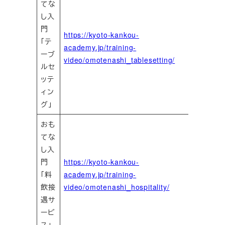
てな
し入
門
https://kyoto-kankou-
「テ
academy.jp/training-
ーブ
video/omotenashi_tablesetting/
ルセ
ッテ
ィン
グ」
おも
てな
し入
門
https://kyoto-kankou-
「料
academy.jp/training-
飲接
video/omotenashi_hospitality/
遇サ
ービ
ス」