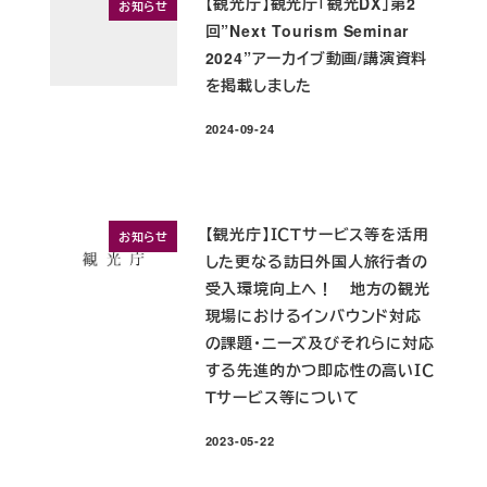
【観光庁】観光庁「観光DX」第2
お知らせ
回”Next Tourism Seminar
2024”アーカイブ動画/講演資料
を掲載しました
2024-09-24
投稿日
【観光庁】ＩＣＴサービス等を活用
お知らせ
した更なる訪日外国人旅行者の
受入環境向上へ！ 地方の観光
現場におけるインバウンド対応
の課題・ニーズ及びそれらに対応
する先進的かつ即応性の高いＩＣ
Ｔサービス等について
2023-05-22
投稿日