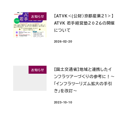
【ATVK＜(公財）京都産業２１＞】
お知らせ
ATVK 若手経営塾２０２６の開催
について
2026-02-20
投稿日
【国土交通省】地域と連携したイ
お知らせ
ンフラツアーづくりの参考に！～
「インフラツーリズム拡大の手引
き」を改訂～
2023-10-10
投稿日