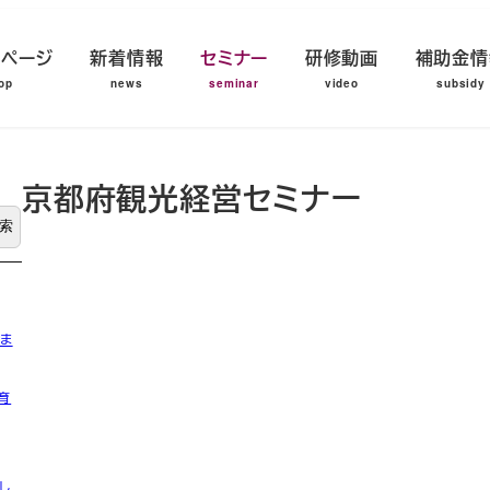
プページ
新着情報
セミナー
研修動画
補助金情
京都府観光経営セミナー
索
ま
育
し