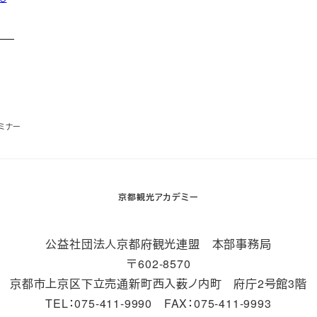
ミナー
京都観光アカデミー
公益社団法人京都府観光連盟 本部事務局
〒602-8570
京都市上京区下立売通新町西入薮ノ内町 府庁2号館3階
TEL：075-411-9990 FAX：075-411-9993