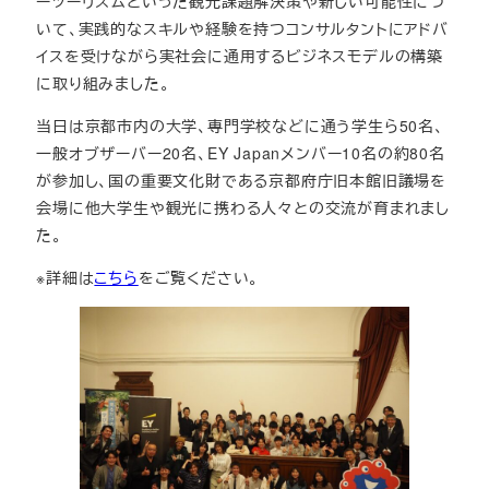
ーツーリズムといった観光課題解決策や新しい可能性につ
いて、実践的なスキルや経験を持つコンサルタントにアドバ
イスを受けながら実社会に通用するビジネスモデルの構築
に取り組みました。
当日は京都市内の大学、専門学校などに通う学生ら50名、
一般オブザーバー20名、EY Japanメンバー10名の約80名
が参加し、国の重要文化財である京都府庁旧本館旧議場を
会場に他大学生や観光に携わる人々との交流が育まれまし
た。
※詳細は
こちら
をご覧ください。