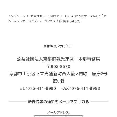
トップページ
新着情報
お知らせ
【CEC】観光をテーマにした「ア
ントレプレナーシップ・ワークショップ」を開催しました。
京都観光アカデミー
公益社団法人京都府観光連盟 本部事務局
〒602-8570
京都市上京区下立売通新町西入薮ノ内町 府庁2号
館3階
TEL：075-411-9990 FAX：075-411-9993
新着情報の通知をメールで受け取る
メールアドレス: