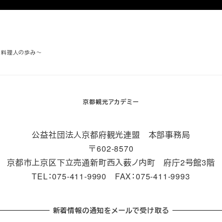
目料理人の歩み～
京都観光アカデミー
公益社団法人京都府観光連盟 本部事務局
〒602-8570
京都市上京区下立売通新町西入薮ノ内町 府庁2号館3階
TEL：075-411-9990 FAX：075-411-9993
新着情報の通知をメールで受け取る