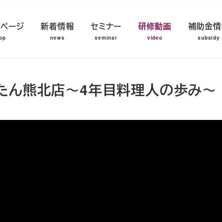
プページ
新着情報
セミナー
研修動画
補助金情
たん熊北店～4年目料理人の歩み～