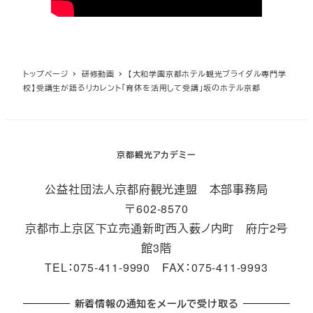
トップページ
研修動画
【大和学園京都ホテル観光ブライダル専門学
校】受講生が語るリカレント「育休を活用して受講」坂のホテル京都
京都観光アカデミー
公益社団法人京都府観光連盟 本部事務局
〒602-8570
京都市上京区下立売通新町西入薮ノ内町 府庁2号
館3階
TEL：075-411-9990 FAX：075-411-9993
新着情報の通知をメールで受け取る