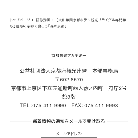
トップページ
研修動画
【大和学園京都ホテル観光ブライダル専門学
校】魅惑の京都で働こう「森の京都」
京都観光アカデミー
公益社団法人京都府観光連盟 本部事務局
〒602-8570
京都市上京区下立売通新町西入薮ノ内町 府庁2号
館3階
TEL：075-411-9990 FAX：075-411-9993
新着情報の通知をメールで受け取る
メールアドレス: