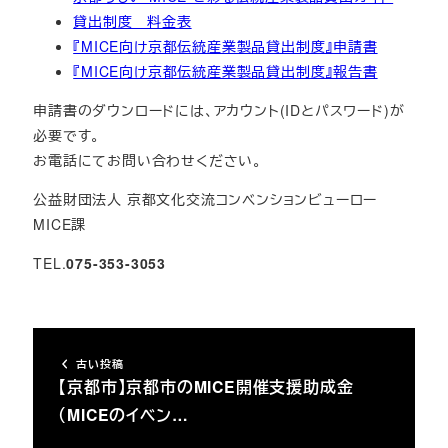
貸出制度 料金表
『MICE向け京都伝統産業製品貸出制度』申請書
『MICE向け京都伝統産業製品貸出制度』報告書
申請書のダウンロードには、アカウント(IDとパスワード)が
必要です。
お電話にてお問い合わせください。
公益財団法人 京都文化交流コンベンションビューロー
MICE課
TEL.
075-353-3053
古い投稿
【京都市】京都市のMICE開催支援助成金
（MICEのイベン…