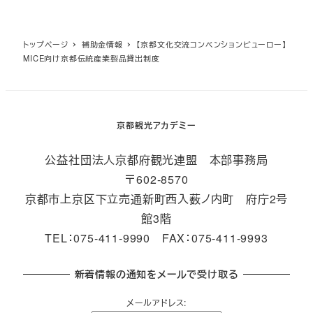
トップページ
補助金情報
【京都文化交流コンベンションビューロー】
MICE向け京都伝統産業製品貸出制度
京都観光アカデミー
公益社団法人京都府観光連盟 本部事務局
〒602-8570
京都市上京区下立売通新町西入薮ノ内町 府庁2号
館3階
TEL：075-411-9990 FAX：075-411-9993
新着情報の通知をメールで受け取る
メールアドレス: