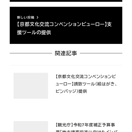
新しい投稿
【京都文化交流コンベンションビューロー】支
援ツールの提供
関連記事
【京都文化交流コンベンションビ
ューロー】誘致ツール（絵はがき、
ピンバッジ）提供
【観光庁】令和7年度補正予算事
業「地方誘客促進に向けたインバ