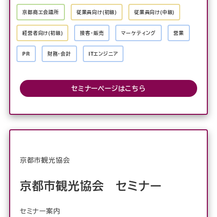
京都商工会議所
従業員向け(初級)
従業員向け(中級)
経営者向け(初級)
接客・販売
マーケティング
営業
PR
財務・会計
ITエンジニア
セミナーページはこちら
京都市観光協会
京都市観光協会 セミナー
セミナー案内