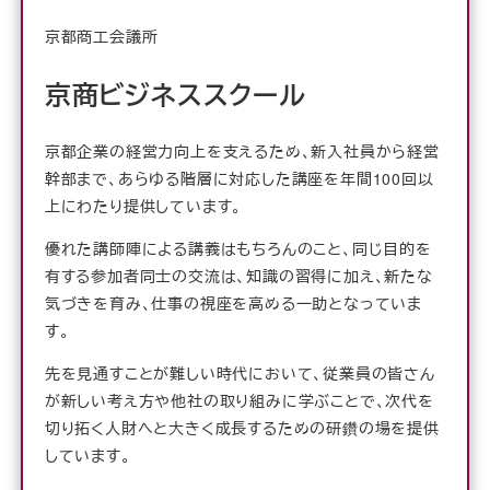
京都商工会議所
京商ビジネススクール
京都企業の経営力向上を支えるため、新入社員から経営
幹部まで、あらゆる階層に対応した講座を年間100回以
上にわたり提供しています。
優れた講師陣による講義はもちろんのこと、同じ目的を
有する参加者同士の交流は、知識の習得に加え、新たな
気づきを育み、仕事の視座を高める一助となっていま
す。
先を見通すことが難しい時代において、従業員の皆さん
が新しい考え方や他社の取り組みに学ぶことで、次代を
切り拓く人財へと大きく成長するための研鑽の場を提供
しています。