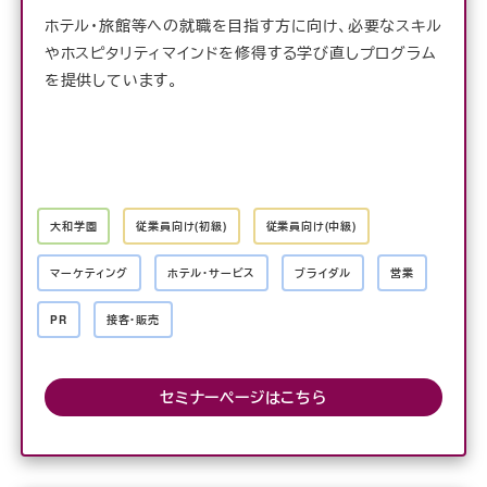
ホテル・旅館等への就職を目指す方に向け、必要なスキル
やホスピタリティマインドを修得する学び直しプログラム
を提供しています。
大和学園
従業員向け(初級)
従業員向け(中級)
マーケティング
ホテル・サービス
ブライダル
営業
PR
接客・販売
セミナーページはこちら