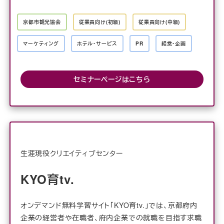
京都市観光協会
従業員向け(初級)
従業員向け(中級)
マーケティング
ホテル・サービス
PR
経営・企画
セミナーページはこちら
生涯現役クリエイティブセンター
KYO育tv.
オンデマンド無料学習サイト「KYO育tv.」では、京都府内
企業の経営者や在職者、府内企業での就職を目指す求職