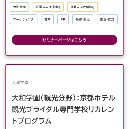
大和学園
従業員向け(初級)
従業員向け(中級)
マーケティング
営業
PR
接客・販売
調理・飲食
セミナーページはこちら
大和学園
大和学園（観光分野）：京都ホテル
観光ブライダル専門学校リカレン
トプログラム