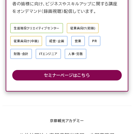
者の皆様に向け、ビジネスやスキルアップに関する講座
をオンデマンド（録画視聴）配信しています。
生涯現役クリエイティブセンター
従業員向け(初級)
従業員向け(中級)
経営・企画
営業
PR
財務・会計
ITエンジニア
人事・労務
セミナーページはこちら
京都観光アカデミー